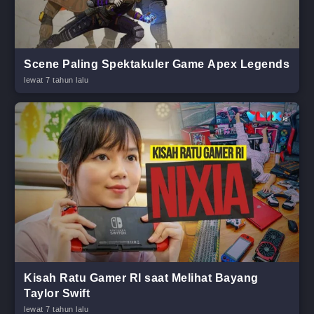
Scene Paling Spektakuler Game Apex Legends
lewat 7 tahun lalu
Kisah Ratu Gamer RI saat Melihat Bayang
Taylor Swift
lewat 7 tahun lalu